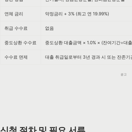
연체 금리
약정금리 + 3% (최고 연 19.99%)
취급 수수료
없음
중도상환 수수료
중도상환 대출금액 × 1.0% × (잔여기간÷대
수수료 면제
대출 취급일로부터 3년 경과 시 또는 잔존기
광고
신청 절차 및 필요 서류