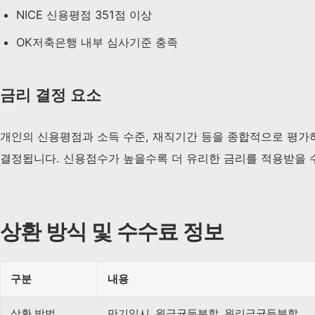
NICE 신용평점 351점 이상
OK저축은행 내부 심사기준 충족
금리 결정 요소
개인의 신용평점과 소득 수준, 재직기간 등을 종합적으로 평가하여 
결정됩니다. 신용점수가 높을수록 더 유리한 금리를 적용받을 
상환 방식 및 수수료 정보
구분
내용
상환 방법
만기일시, 원금균등분할, 원리금균등분할