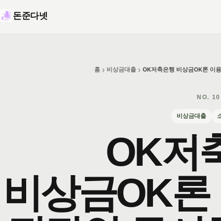
돈준다넷
홈
비상금대출
OK저축은행 비상금OK론 이용
NO.
10
비상금대출
OK저
비상금OK론