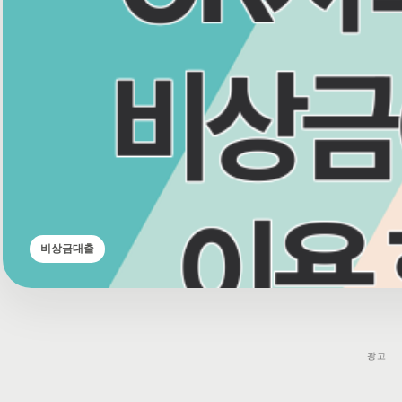
비상금대출
광고