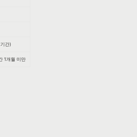
출기간)
간 1개월 미만