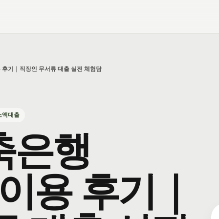
 후기｜직장인 무서류 대출 실전 체험담
소액대출
축은행
 이용 후기｜