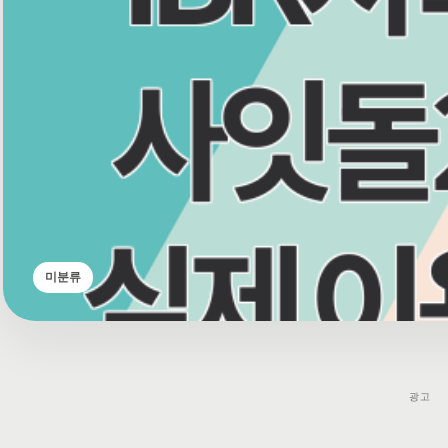
미분류
광고