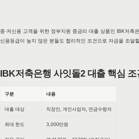
중·저신용 고객을 위한 정부지원 중금리 대출 상품인 IBK저축
신용등급이 높지 않은 분들도 합리적인 조건으로 자금을 조달할
IBK저축은행 사잇돌2 대출 핵심 
구분
내용
대출 대상
직장인, 개인사업자, 연금수령자
최대 한도
3,000만원