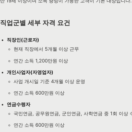
만 19세 이상이며 소득 증빙이 가능한 고객이 기본 대상입니다
직업군별 세부 자격 요건
직장인(근로자)
현재 직장에서 5개월 이상 근무
연간 소득 1,200만원 이상
개인사업자(자영업자)
사업 개시일 기준 4개월 이상 운영
연간 소득 600만원 이상
연금수령자
국민연금, 공무원연금, 군인연금, 사학연금 중 1회 이상 
연간 소득 600만원 이상