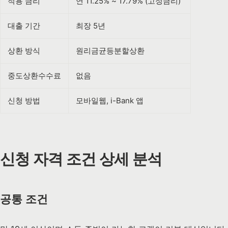
적용 금리
연 11.25% ~ 17.79% (고정금리)
대출 기간
최장 5년
상환 방식
원리금균등분할상환
중도상환수수료
없음
신청 방법
모바일웹, i-Bank 앱
신청 자격 조건 상세 분석
공통 조건