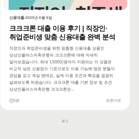
신용대출
·
2025년 6월 9일
크크크론 대출 이용 후기 | 직장인·
취업준비생 맞춤 신용대출 완벽 분석
직장인과 취업준비생을 위한 맞춤형 신용대출 상품인
상상인플러스저축은행의 크크크론에 대해 자세히
알아보겠습니다. 최대 1,500만원까지 지원되는 이 상품은
비교적 낮은 신용점수 기준으로도 이용 가능해 많은 분들이
관심을 갖고 계실 텐데요, 실제 이용 조건과 특징을 꼼꼼히
살펴보도록 하겠습니다. 크크크론 대출 기본 정보 및 조건
상상인플러스저축은행 크크크론은…
5분
돈준다넷
광고