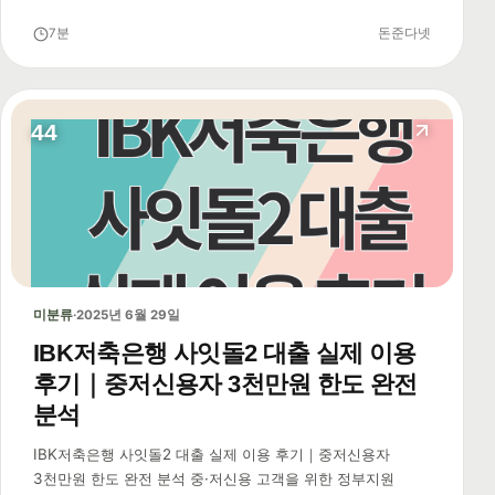
7분
돈준다넷
44
미분류
·
2025년 6월 29일
IBK저축은행 사잇돌2 대출 실제 이용
후기｜중저신용자 3천만원 한도 완전
분석
IBK저축은행 사잇돌2 대출 실제 이용 후기｜중저신용자
3천만원 한도 완전 분석 중·저신용 고객을 위한 정부지원