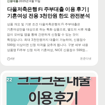
신용대출
·
2025년 6월 11일
다올저축은행 Fi 주부대출 이용 후기 |
기혼여성 전용 3천만원 한도 완전분석
상품 개요 및 기본 조건 다올저축은행의 Fi 주부대출은
기혼여성만을 대상으로 하는 특화 상품으로, 별도의 서류 제출
없이 모바일 앱을 통해 간편하게 신청할 수 있는 것이
특징입니다. 최대 3천만원까지 대출이 가능하며, 신용점수
599점 이상이면 신청 자격을 갖추게 됩니다. 구분 세부 내용
상품명 Fi주부 신청 자격 기혼여성, NICE 신용점수 599점…
4분
돈준다넷
22