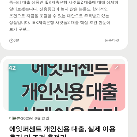
중금리 대출 상품인 IBK저축은행 사잇돌2 대출에 대해 상세히
알아보겠습니다. 신용등급이 높지 않은 분들도 합리적인
조건으로 자금을 조달할 수 있는 대안으로 주목받고 있는
상품입니다. IBK저축은행 사잇돌2 대출 핵심 조건 한눈에
보기 구분…
6분
돈준다넷
42
미분류
·
2025년 6월 21일
에잇퍼센트 개인신용 대출, 실제 이용