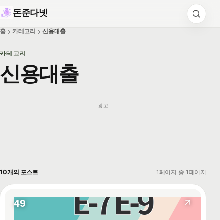
돈준다넷
홈
카테고리
신용대출
카테고리
신용대출
광고
10개의 포스트
1페이지 중 1페이지
49