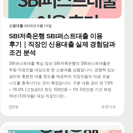
신용대출
·
2025년 6월 13일
SBI저축은행 SBI퍼스트대출 이용
후기｜직장인 신용대출 실제 경험담과
조건 분석
SBI퍼스트대출 핵심 정보 SBI저축은행의 SBI퍼스트대출은
우량 직장인을 대상으로 한 신용대출 상품입니다. 경쟁력 있는
금리와 충분한 대출 한도를 제공하여 직장인들의 자금 조달
니즈를 충족시키는 것이 특징입니다. 구분 내용 금리 연 7.9%
~ 16.0% (고정금리) 한도 100만원 ~ 1억 5천만원 기간 최장
10년 (120개월) 대상 직장인 (만…
5분
돈준다넷