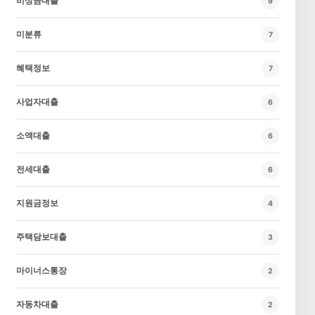
비상금대출
9
미분류
7
혜택정보
7
사업자대출
6
소액대출
6
전세대출
6
지원금정보
4
주택담보대출
3
마이너스통장
2
자동차대출
2