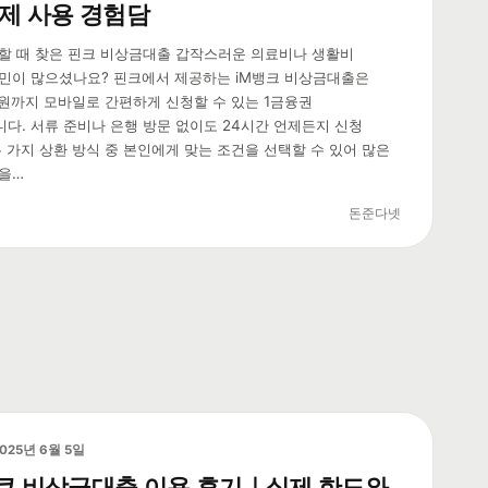
제 사용 경험담
할 때 찾은 핀크 비상금대출 갑작스러운 의료비나 생활비
민이 많으셨나요? 핀크에서 제공하는 iM뱅크 비상금대출은
만원까지 모바일로 간편하게 신청할 수 있는 1금융권
다. 서류 준비나 은행 방문 없이도 24시간 언제든지 신청
두 가지 상환 방식 중 본인에게 맞는 조건을 선택할 수 있어 많은
을…
돈준다넷
025년 6월 5일
큐 비상금대출 이용 후기｜실제 한도와