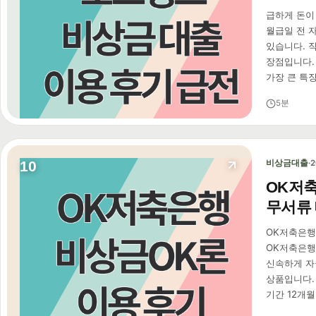
급하게 돈이
월급일 전 
있습니다. 
장점입니다.
가장 큰 특
5분
10
비상금대출
·
2
OK저
무서류 
OK저축은행
OK저축은행
신속하게 자
상품입니다. 
기간 12개월