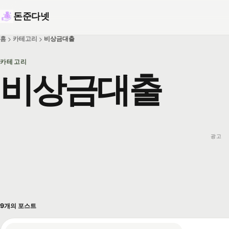
돈준다넷
홈
카테고리
비상금대출
카테고리
비상금대출
광고
9개의 포스트