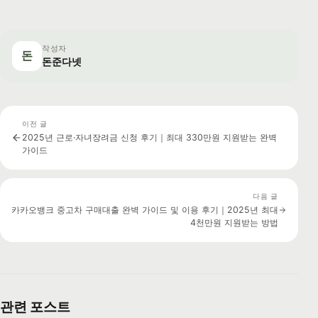
작성자
돈
돈준다넷
이전 글
2025년 근로·자녀장려금 신청 후기｜최대 330만원 지원받는 완벽
가이드
다음 글
카카오뱅크 중고차 구매대출 완벽 가이드 및 이용 후기｜2025년 최대
4천만원 지원받는 방법
관련 포스트