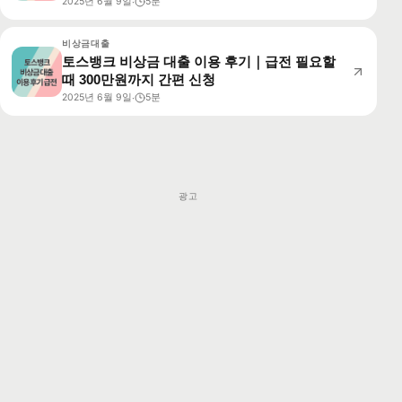
2025년 6월 9일
5분
·
비상금대출
토스뱅크 비상금 대출 이용 후기｜급전 필요할
때 300만원까지 간편 신청
2025년 6월 9일
5분
·
광고