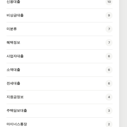
신용대출
10
비상금대출
9
미분류
7
혜택정보
7
사업자대출
6
소액대출
6
전세대출
6
지원금정보
4
주택담보대출
3
마이너스통장
2