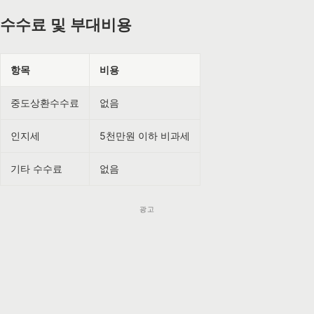
수수료 및 부대비용
항목
비용
중도상환수수료
없음
인지세
5천만원 이하 비과세
기타 수수료
없음
광고