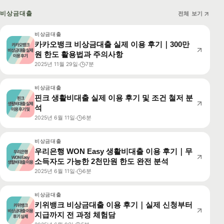
비상금대출
전체 보기
비상금대출
카카오뱅크 비상금대출 실제 이용 후기｜300만
원 한도 활용법과 주의사항
2025년 11월 29일
7분
·
비상금대출
핀크 생활비대출 실제 이용 후기 및 조건 철저 분
석
2025년 6월 11일
6분
·
비상금대출
우리은행 WON Easy 생활비대출 이용 후기｜무
소득자도 가능한 2천만원 한도 완전 분석
2025년 6월 11일
6분
·
비상금대출
키위뱅크 비상금대출 이용 후기｜실제 신청부터
지급까지 전 과정 체험담