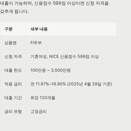
대출이 가능하며, 신용점수 599점 이상이면 신청 자격을
갖추게 됩니다.
구분
세부 내용
상품명
Fi주부
신청 자격
기혼여성, NICE 신용점수 599점 이상
대출 한도
100만원 ~ 3,000만원
적용 금리
연 11.97%~19.90% (2025년 4월 29일 기준)
대출 기간
최장 120개월
금리 유형
고정금리