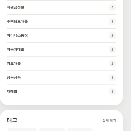
지원금정보
4
주택담보대출
3
마이너스통장
2
자동차대출
2
카드대출
2
금융상품
1
재테크
1
태그
전체 보기