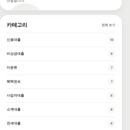
전달합니다.
카테고리
전체 보기
신용대출
10
비상금대출
9
미분류
7
혜택정보
7
사업자대출
6
소액대출
6
전세대출
6