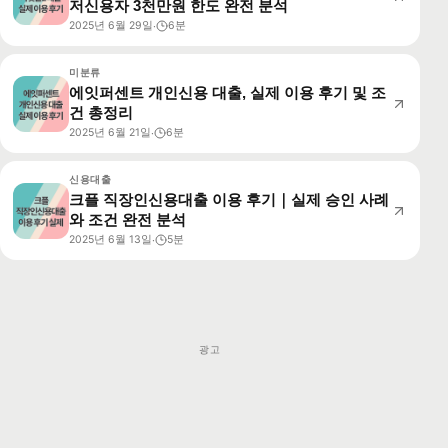
저신용자 3천만원 한도 완전 분석
2025년 6월 29일
6분
·
미분류
에잇퍼센트 개인신용 대출, 실제 이용 후기 및 조
건 총정리
2025년 6월 21일
6분
·
신용대출
크플 직장인신용대출 이용 후기｜실제 승인 사례
와 조건 완전 분석
2025년 6월 13일
5분
·
광고