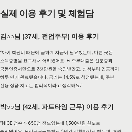
실제 이용 후기 및 체험담
김○○님 (37세, 전업주부) 이용 후기
“아이 학원비 때문에 급하게 자금이 필요했는데, 다른 곳은
소득증명을 요구해서 어려웠어요. Fi 주부대출은 신분증과
공동인증서만으로 2천만원을 승인받았고, 신청부터 입금까지
하루 만에 완료됐습니다. 금리는 14.5%로 책정됐는데, 주부
전용 상품 치고는 합리적이라고 생각해요.”
박○○님 (42세, 파트타임 근무) 이용 후기
“NICE 점수가 650점 정도였는데 1,500만원 한도로
승인됐어요. 원리금균등분할로 5년간 상환하기로 했는데, 매월