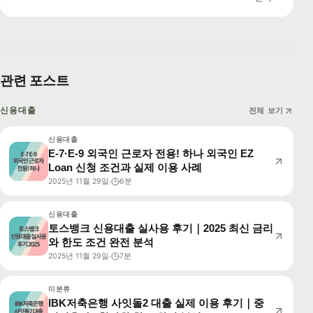
관련 포스트
신용대출
전체 보기
신용대출
E-7·E-9 외국인 근로자 전용! 하나 외국인 EZ
Loan 신청 조건과 실제 이용 사례
2025년 11월 29일
6분
·
신용대출
토스뱅크 신용대출 실사용 후기｜2025 최신 금리
와 한도 조건 완전 분석
2025년 11월 29일
7분
·
미분류
IBK저축은행 사잇돌2 대출 실제 이용 후기｜중