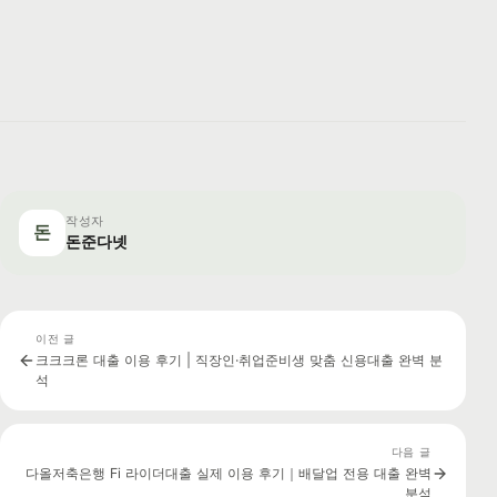
작성자
돈
돈준다넷
이전 글
크크크론 대출 이용 후기 | 직장인·취업준비생 맞춤 신용대출 완벽 분
석
다음 글
다올저축은행 Fi 라이더대출 실제 이용 후기｜배달업 전용 대출 완벽
분석